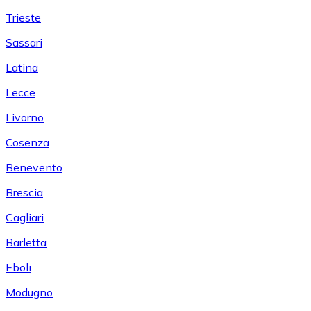
Trieste
Sassari
Latina
Lecce
Livorno
Cosenza
Benevento
Brescia
Cagliari
Barletta
Eboli
Modugno