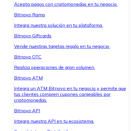
Acepta pagos con criptomonedas en tu negocio.
Bitnovo Ramp
Integra nuestra solución en tu plataforma.
Bitnovo Giftcards
Vende nuestras tarjetas regalo en tu negocio.
Bitnovo OTC
Realiza operaciones de gran volumen.
Bitnovo ATM
Integra un ATM Bitnovo en tu negocio y permite que
tus clientes compren cupones canjeables por
criptomonedas.
Bitnovo API
Integra nuestra API en tu ecosistema.