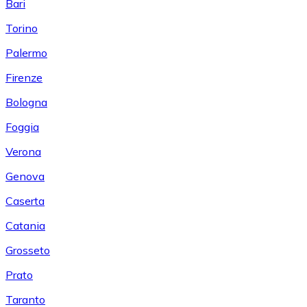
Bari
Torino
Palermo
Firenze
Bologna
Foggia
Verona
Genova
Caserta
Catania
Grosseto
Prato
Taranto