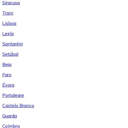
Siracusa
Trani
Lisboa
Leiría
Santarém
Setúbal
Beja
Faro
Évora
Portalegre
Castelo Branco
Guarda
Coímbra