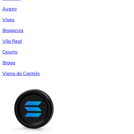
Aveiro
Viseu
Braganza
Vila Real
Oporto
Braga
Viana do Castelo