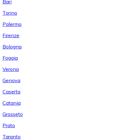
Bari
Torino
Palermo
Firenze
Bologna
Foggia
Verona
Genova
Caserta
Catania
Grosseto
Prato
Taranto