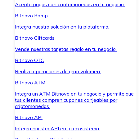
Acepta pagos con criptomonedas en tu negocio.
Bitnovo Ramp
Integra nuestra solución en tu plataforma.
Bitnovo Giftcards
Vende nuestras tarjetas regalo en tu negocio.
Bitnovo OTC
Realiza operaciones de gran volumen.
Bitnovo ATM
Integra un ATM Bitnovo en tu negocio y permite que
tus clientes compren cupones canjeables por
criptomonedas.
Bitnovo API
Integra nuestra API en tu ecosistema.