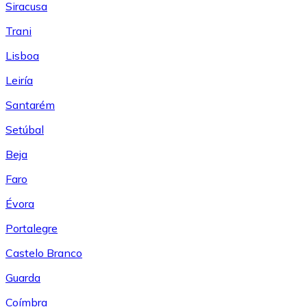
Siracusa
Trani
Lisboa
Leiría
Santarém
Setúbal
Beja
Faro
Évora
Portalegre
Castelo Branco
Guarda
Coímbra