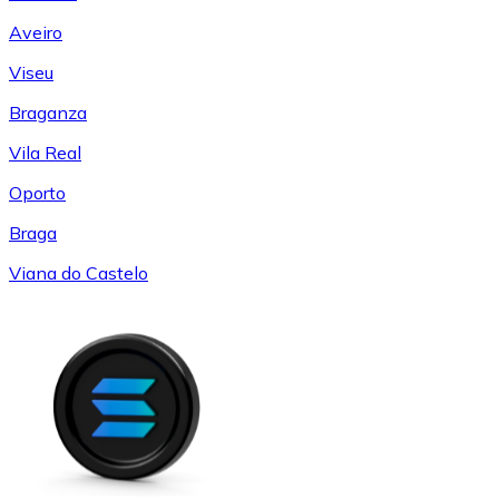
Aveiro
Viseu
Braganza
Vila Real
Oporto
Braga
Viana do Castelo