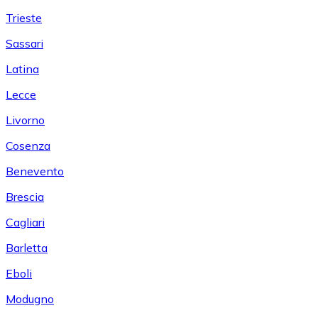
Trieste
Sassari
Latina
Lecce
Livorno
Cosenza
Benevento
Brescia
Cagliari
Barletta
Eboli
Modugno