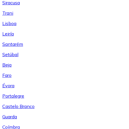
Siracusa
Trani
Lisboa
Leiría
Santarém
Setúbal
Beja
Faro
Évora
Portalegre
Castelo Branco
Guarda
Coímbra