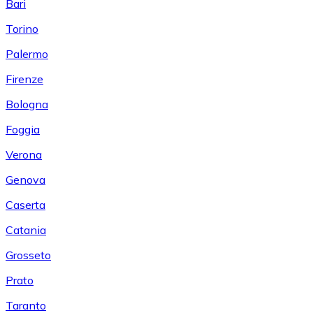
Bari
Torino
Palermo
Firenze
Bologna
Foggia
Verona
Genova
Caserta
Catania
Grosseto
Prato
Taranto