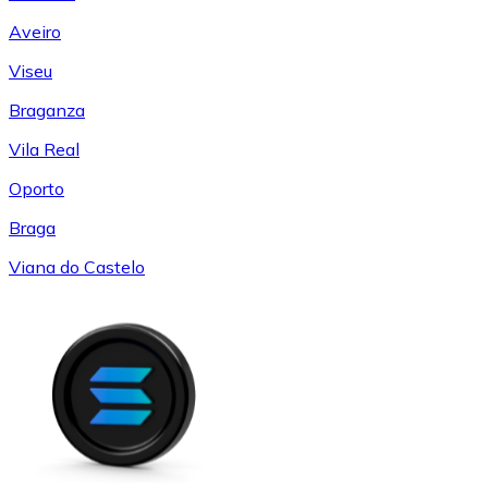
Aveiro
Viseu
Braganza
Vila Real
Oporto
Braga
Viana do Castelo