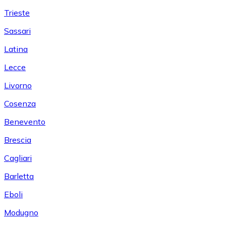
Trieste
Sassari
Latina
Lecce
Livorno
Cosenza
Benevento
Brescia
Cagliari
Barletta
Eboli
Modugno