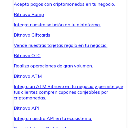
Acepta pagos con criptomonedas en tu negocio.
Bitnovo Ramp
Integra nuestra solución en tu plataforma.
Bitnovo Giftcards
Vende nuestras tarjetas regalo en tu negocio.
Bitnovo OTC
Realiza operaciones de gran volumen.
Bitnovo ATM
Integra un ATM Bitnovo en tu negocio y permite que
tus clientes compren cupones canjeables por
criptomonedas.
Bitnovo API
Integra nuestra API en tu ecosistema.