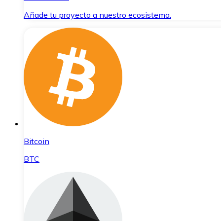
Añade tu proyecto a nuestro ecosistema.
Bitcoin
BTC