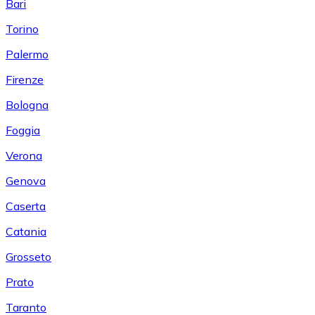
Bari
Torino
Palermo
Firenze
Bologna
Foggia
Verona
Genova
Caserta
Catania
Grosseto
Prato
Taranto