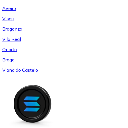
Aveiro
Viseu
Braganza
Vila Real
Oporto
Braga
Viana do Castelo