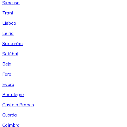
Siracusa
Trani
Lisboa
Leiría
Santarém
Setúbal
Beja
Faro
Évora
Portalegre
Castelo Branco
Guarda
Coímbra