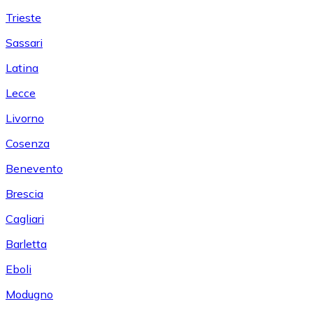
Trieste
Sassari
Latina
Lecce
Livorno
Cosenza
Benevento
Brescia
Cagliari
Barletta
Eboli
Modugno