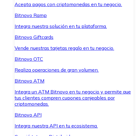
Acepta pagos con criptomonedas en tu negocio.
Bitnovo Ramp
Integra nuestra solución en tu plataforma.
Bitnovo Giftcards
Vende nuestras tarjetas regalo en tu negocio.
Bitnovo OTC
Realiza operaciones de gran volumen.
Bitnovo ATM
Integra un ATM Bitnovo en tu negocio y permite que
tus clientes compren cupones canjeables por
criptomonedas.
Bitnovo API
Integra nuestra API en tu ecosistema.