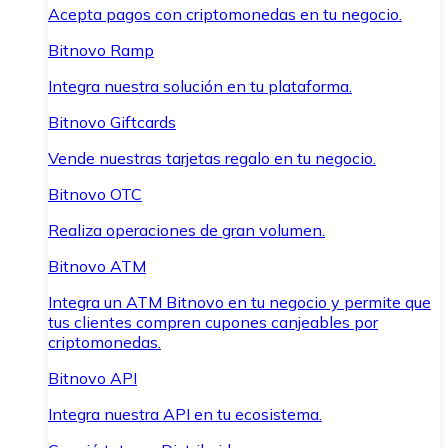
Acepta pagos con criptomonedas en tu negocio.
Bitnovo Ramp
Integra nuestra solución en tu plataforma.
Bitnovo Giftcards
Vende nuestras tarjetas regalo en tu negocio.
Bitnovo OTC
Realiza operaciones de gran volumen.
Bitnovo ATM
Integra un ATM Bitnovo en tu negocio y permite que
tus clientes compren cupones canjeables por
criptomonedas.
Bitnovo API
Integra nuestra API en tu ecosistema.