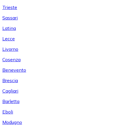
Trieste
Sassari
Latina
Lecce
Livorno
Cosenza
Benevento
Brescia
Cagliari
Barletta
Eboli
Modugno