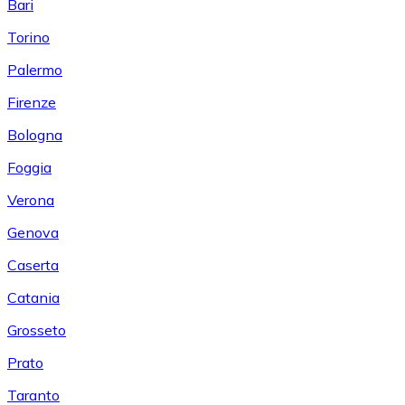
Bari
Torino
Palermo
Firenze
Bologna
Foggia
Verona
Genova
Caserta
Catania
Grosseto
Prato
Taranto