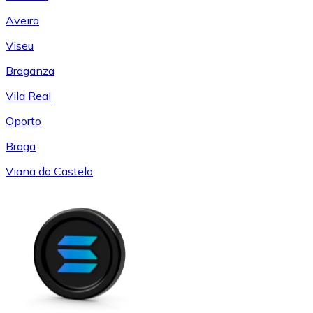
Aveiro
Viseu
Braganza
Vila Real
Oporto
Braga
Viana do Castelo