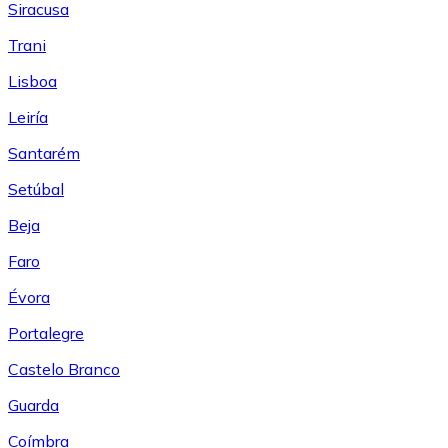
Siracusa
Trani
Lisboa
Leiría
Santarém
Setúbal
Beja
Faro
Évora
Portalegre
Castelo Branco
Guarda
Coímbra