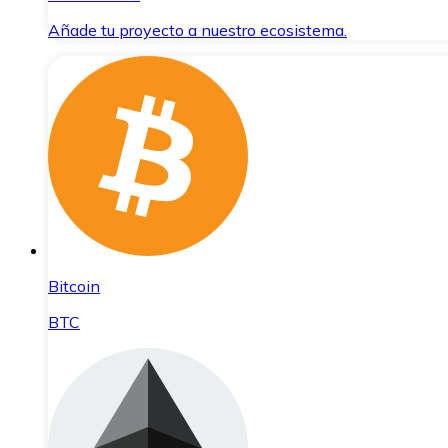
Añade tu proyecto a nuestro ecosistema.
Bitcoin
BTC