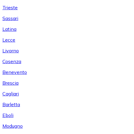
Trieste
Sassari
Latina
Lecce
Livorno
Cosenza
Benevento
Brescia
Cagliari
Barletta
Eboli
Modugno