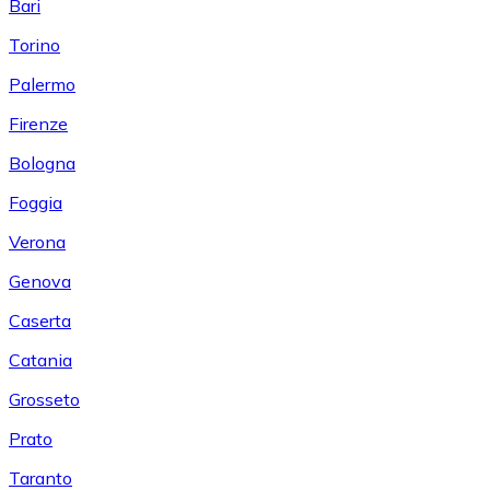
Bari
Torino
Palermo
Firenze
Bologna
Foggia
Verona
Genova
Caserta
Catania
Grosseto
Prato
Taranto