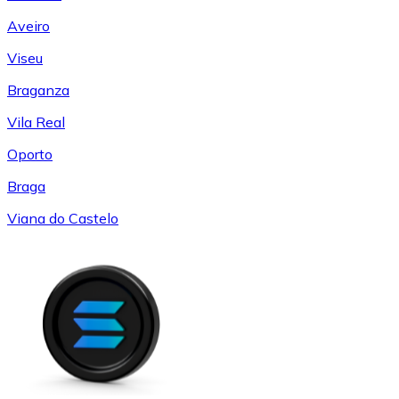
Aveiro
Viseu
Braganza
Vila Real
Oporto
Braga
Viana do Castelo