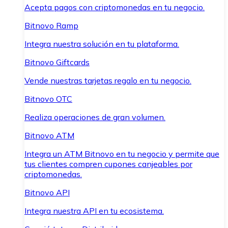
Acepta pagos con criptomonedas en tu negocio.
Bitnovo Ramp
Integra nuestra solución en tu plataforma.
Bitnovo Giftcards
Vende nuestras tarjetas regalo en tu negocio.
Bitnovo OTC
Realiza operaciones de gran volumen.
Bitnovo ATM
Integra un ATM Bitnovo en tu negocio y permite que
tus clientes compren cupones canjeables por
criptomonedas.
Bitnovo API
Integra nuestra API en tu ecosistema.