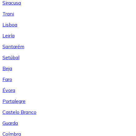
Siracusa
Trani
Lisboa
Leiría
Santarém
Setúbal
Beja
Faro
Évora
Portalegre
Castelo Branco
Guarda
Coímbra