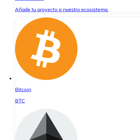
Añade tu proyecto a nuestro ecosistema.
Bitcoin
BTC