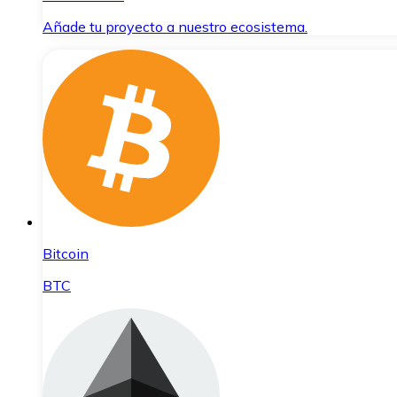
Añade tu proyecto a nuestro ecosistema.
Bitcoin
BTC