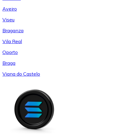
Aveiro
Viseu
Braganza
Vila Real
Oporto
Braga
Viana do Castelo