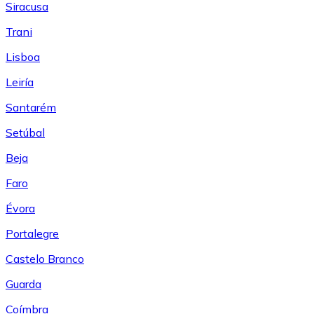
Siracusa
Trani
Lisboa
Leiría
Santarém
Setúbal
Beja
Faro
Évora
Portalegre
Castelo Branco
Guarda
Coímbra