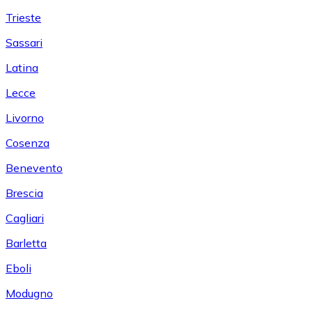
Trieste
Sassari
Latina
Lecce
Livorno
Cosenza
Benevento
Brescia
Cagliari
Barletta
Eboli
Modugno