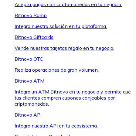
Acepta pagos con criptomonedas en tu negocio.
Bitnovo Ramp
Integra nuestra solución en tu plataforma.
Bitnovo Giftcards
Vende nuestras tarjetas regalo en tu negocio.
Bitnovo OTC
Realiza operaciones de gran volumen.
Bitnovo ATM
Integra un ATM Bitnovo en tu negocio y permite que
tus clientes compren cupones canjeables por
criptomonedas.
Bitnovo API
Integra nuestra API en tu ecosistema.