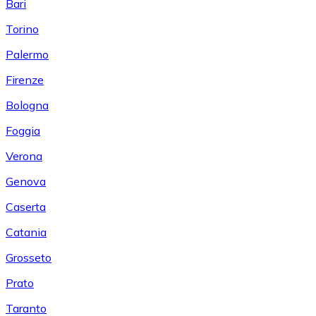
Bari
Torino
Palermo
Firenze
Bologna
Foggia
Verona
Genova
Caserta
Catania
Grosseto
Prato
Taranto